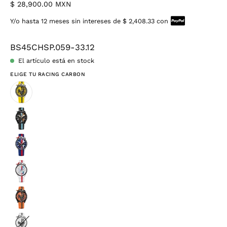
$ 28,900.00 MXN
Y/o hasta 12 meses sin intereses de $ 2,408.33 con
BS45CHSP.059-33.12
El artículo está en stock
ELIGE TU RACING CARBON