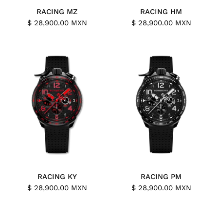
RACING MZ
RACING HM
$ 28,900.00 MXN
$ 28,900.00 MXN
RACING
RACING
KY
PM
RACING KY
RACING PM
$ 28,900.00 MXN
$ 28,900.00 MXN
RACING
RACING