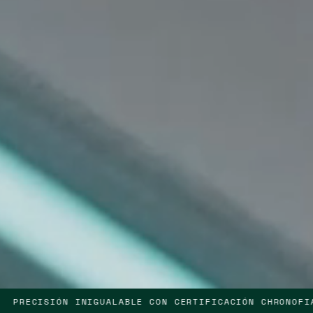
ERTIFICACIÓN CHRONOFIABLE®
PRECISIÓN INIGU