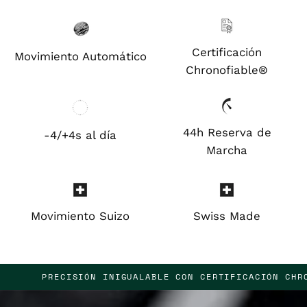
Certificación
Movimiento Automático
Chronofiable®
44h Reserva de
-4/+4s al día
Marcha
Movimiento Suizo
Swiss Made
 CERTIFICACIÓN CHRONOFIABLE®
PRECISIÓN INIG