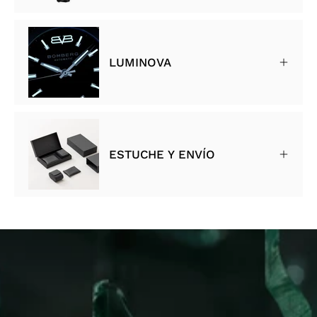
LUMINOVA
ESTUCHE Y ENVÍO