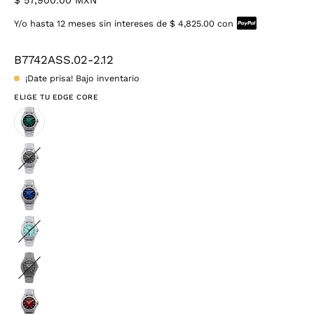
$ 57,900.00 MXN
Y/o hasta 12 meses sin intereses de $ 4,825.00 con
B7742ASS.02-2.12
¡Date prisa! Bajo inventario
ELIGE TU EDGE CORE