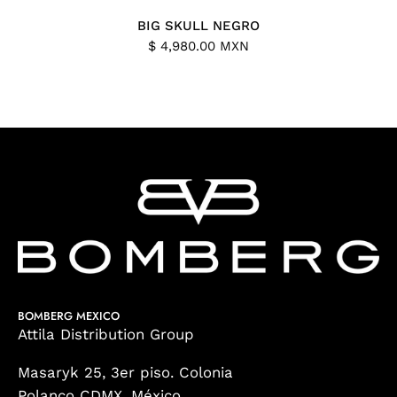
BIG SKULL NEGRO
$ 4,980.00 MXN
BOMBERG MEXICO
Attila Distribution Group
Masaryk 25, 3er piso. Colonia
Polanco CDMX, México