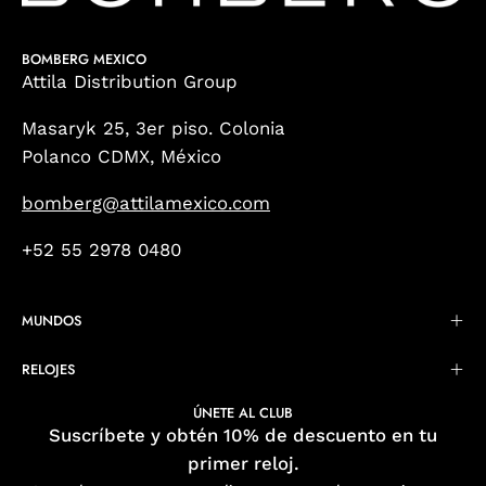
BOMBERG MEXICO
Attila Distribution Group
Masaryk 25, 3er piso. Colonia
Polanco CDMX, México
bomberg@attilamexico.com
+52 55 2978 0480
MUNDOS
RELOJES
ÚNETE AL CLUB
Suscríbete y obtén 10% de descuento en tu
primer reloj.