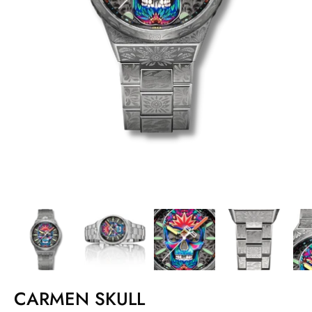
CARMEN SKULL